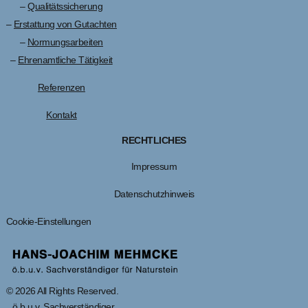
–
Qualitätssicherung
–
Erstattung von Gutachten
–
Normungsarbeiten
–
Ehrenamtliche Tätigkeit
Referenzen
Kontakt
RECHTLICHES
Impressum
Datenschutzhinweis
Cookie-Einstellungen
© 2026 All Rights Reserved.
ö.b.u.v. Sachverständiger