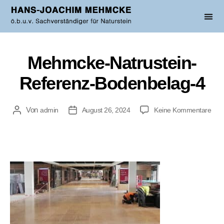
Mehmcke-Natrustein-
Referenz-Bodenbelag-4
Von
admin
August 26, 2024
Keine Kommentare