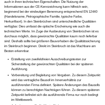
auch in ihren technischen Eigenschaften. Die Nutzung der
Informationen aus der CE-Kennzeichnung kann hilfreich sein,
beginnend bei der eindeutigen Benennung entsprechend EN 12440
(Handelsname, Petrographische Familie, typische Farbe,
Herkunftsort). In den Steinbrüchen sind unterschiedliche Qualitäten
verfügbar. Dies umfasst die optische Erscheinung wie auch die
technischen Werte. Im Zuge der Ausbeutung von Steinbrüchen ist es
durchaus möglich, dass gewünschte Qualitäten kaum noch lieferbar
sind. Deshalb sollte bei größeren Bauvorhaben die Qualitätssicherung
im Steinbruch beginnen. Direkt im Steinbruch ist das Machbare am
Besten erkennbar.
Erstellung von zweifelsfreien Ausschreibungstexten zur
Sicherstellung der gewünschten Qualitäten bei der späteren
Ausführung.
Vorbereitung und Begleitung von Vergaben. Zu diesem Zeitpunkt
wird das vertragliche Bausoll im Innenverhältnis zur
ausführenden Firma definiert. Spätere Änderungen des Bausolls
können zu berechtigten Nachträgen führen. Zu diesem späteren
Zeitpunkt befindet sich die ausführende Firma nur noch bedingt
im Wettbewerb.