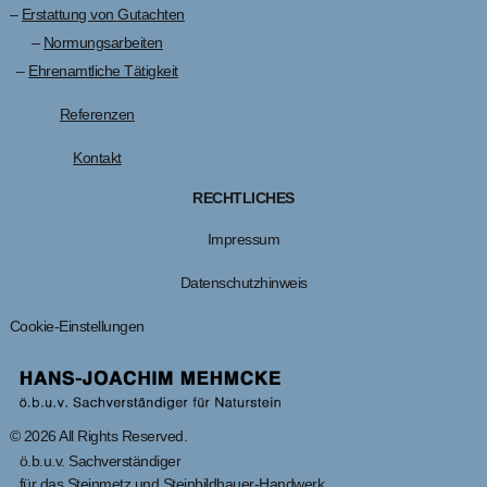
–
Erstattung von Gutachten
–
Normungsarbeiten
–
Ehrenamtliche Tätigkeit
Referenzen
Kontakt
RECHTLICHES
Impressum
Datenschutzhinweis
Cookie-Einstellungen
© 2026 All Rights Reserved.
ö.b.u.v. Sachverständiger
für das Steinmetz und Steinbildhauer-Handwerk