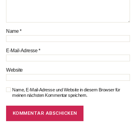
Name
*
E-Mail-Adresse
*
Website
Name, E-Mail-Adresse und Website in diesem Browser für
meinen nächsten Kommentar speichern.