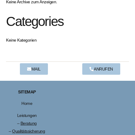
Keine Archive zum Anzeigen.
Categories
Keine Kategorien
MAIL
ANRUFEN
SITEMAP
Home
Leistungen
–
Beratung
–
Qualitätssicherung