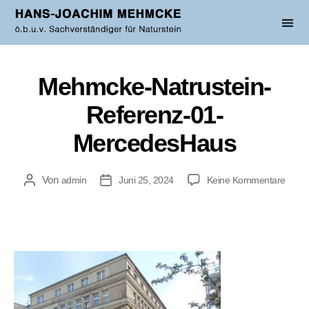
Mehmcke-Natrustein-
Referenz-01-
MercedesHaus
Von
admin
Juni 25, 2024
Keine Kommentare