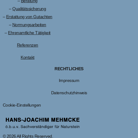
–
Beratung
–
Qualitätssicherung
–
Erstattung von Gutachten
–
Normungsarbeiten
–
Ehrenamtliche Tätigkeit
Referenzen
Kontakt
RECHTLICHES
Impressum
Datenschutzhinweis
Cookie-Einstellungen
© 2026 All Rights Reserved.