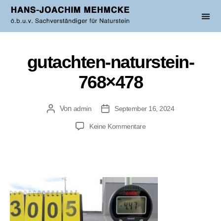
gutachten-naturstein-
768×478
Von
admin
September 16, 2024
Keine Kommentare