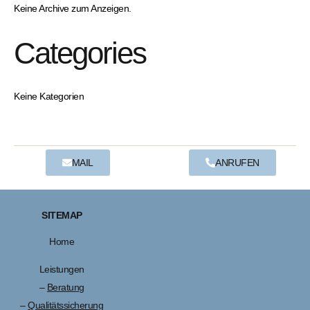
Keine Archive zum Anzeigen.
Categories
Keine Kategorien
MAIL
ANRUFEN
SITEMAP
Home
Leistungen
–
Beratung
–
Qualitätssicherung