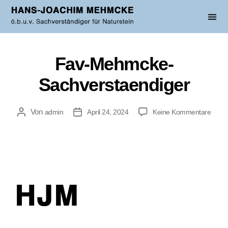
Fav-Mehmcke-
Sachverstaendiger
Von
admin
April 24, 2024
Keine Kommentare